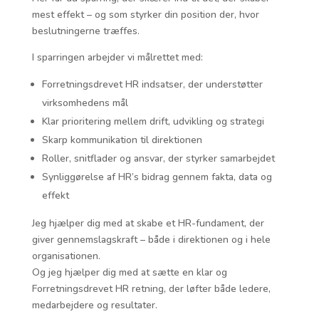
mest effekt – og som styrker din position der, hvor
beslutningerne træffes.
I sparringen arbejder vi målrettet med:
Forretningsdrevet HR indsatser, der understøtter
virksomhedens mål
Klar prioritering mellem drift, udvikling og strategi
Skarp kommunikation til direktionen
Roller, snitflader og ansvar, der styrker samarbejdet
Synliggørelse af HR’s bidrag gennem fakta, data og
effekt
Jeg hjælper dig med at skabe et HR-fundament, der
giver gennemslagskraft – både i direktionen og i hele
organisationen.
Og jeg hjælper dig med at sætte en klar og
Forretningsdrevet HR retning, der løfter både ledere,
medarbejdere og resultater.