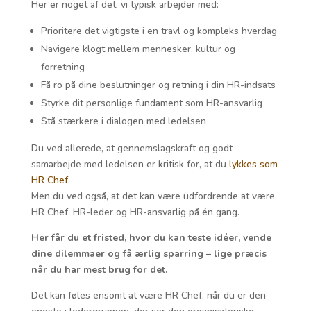
Her er noget af det, vi typisk arbejder med:
Prioritere det vigtigste i en travl og kompleks hverdag
Navigere klogt mellem mennesker, kultur og
forretning
Få ro på dine beslutninger og retning i din HR-indsats
Styrke dit personlige fundament som HR-ansvarlig
Stå stærkere i dialogen med ledelsen
Du ved allerede, at gennemslagskraft og godt
samarbejde med ledelsen er kritisk for, at du
lykkes som
HR Chef
.
Men du ved også, at det kan være udfordrende at være
HR Chef, HR-leder og HR-ansvarlig på én gang.
Her får du et fristed, hvor du kan teste idéer, vende
dine dilemmaer og få ærlig sparring – lige præcis
når du har mest brug for det.
Det kan føles ensomt at være HR Chef, når du er den