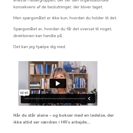
eneste i ledergruppen, der ser den organisatoriske
konsekvens af de beslutninger, der bliver taget.
Men spørgsmålet er ikke kun, hvordan du holder til det.
Spørgsmålet er, hvordan du får det oversat til noget,
direktionen kan handle på.
Det kan jeg hjælpe dig med.
Når du står alene – og bokser med en ledelse, der
ikke altid ser værdien i HR’s arbejde…