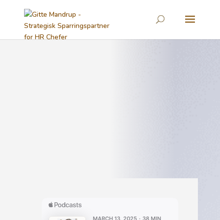
Forretningsdrevet HR
Podcast