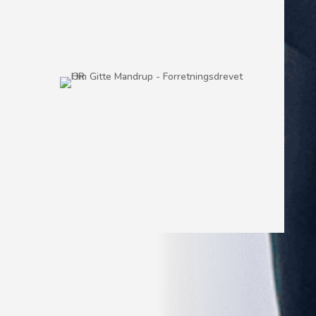
Rigtig god lyttelyst!