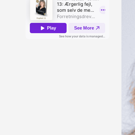
EPISODE 13
Formlen for Forretningsdrevet HR