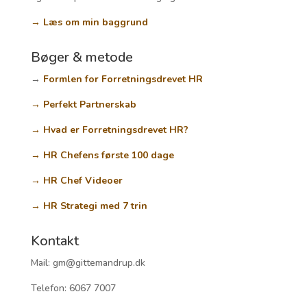
→ Læs om min baggrund
Bøger & metode
→
Formlen for Forretningsdrevet HR
→ Perfekt Partnerskab
→ Hvad er Forretningsdrevet HR?
→ HR Chefens første 100 dage
→ HR Chef Videoer
→ HR Strategi med 7 trin
Kontakt
Mail: gm@gittemandrup.dk
Telefon: 6067 7007