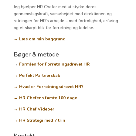
Jeg hjælper HR Chefer med at styrke deres
gennemslagskraft, samarbejdet med direktionen og
retningen for HR’s arbejde – med fortrolighed, erfaring
og et skarpt blik for forretning og ledelse.
→ Læs om min baggrund
Bøger & metode
→
Formlen for Forretningsdrevet HR
→ Perfekt Partnerskab
→ Hvad er Forretningsdrevet HR?
→ HR Chefens første 100 dage
→ HR Chef Videoer
→ HR Strategi med 7 trin
Kontakt