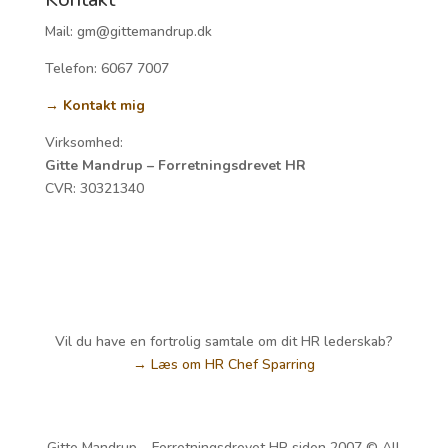
Mail: gm@gittemandrup.dk
Telefon: 6067 7007
→ Kontakt mig
Virksomhed:
Gitte Mandrup – Forretningsdrevet HR
CVR:
30321340
Vil du have en fortrolig samtale om dit HR lederskab?
→ Læs om HR Chef Sparring
Gitte Mandrup – Forretningsdrevet HR siden 2007 © All