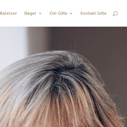
talelser
Bøger
Om Gitte
Kontakt Gitte