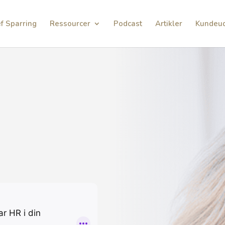
f Sparring
Ressourcer
Podcast
Artikler
Kundeud
 HR Podcast