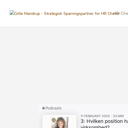
HR Che
Forretningsdrevet