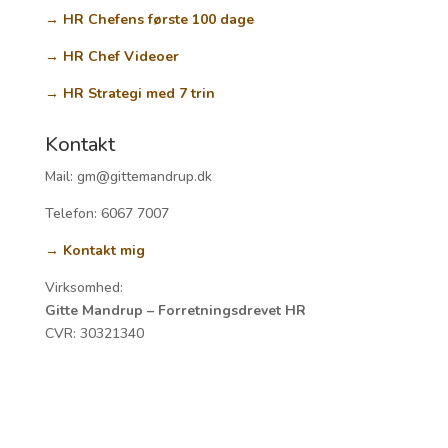
→ HR Chefens første 100 dage
→ HR Chef Videoer
→ HR Strategi med 7 trin
Kontakt
Mail: gm@gittemandrup.dk
Telefon: 6067 7007
→ Kontakt mig
Virksomhed:
Gitte Mandrup – Forretningsdrevet HR
CVR:
30321340