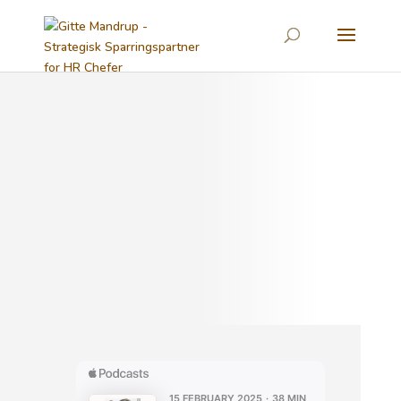
Forretningsdrevet HR
Podcast