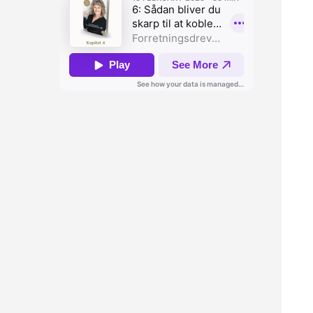
EPISODE 6
Formlen for Forretningsdrevet HR